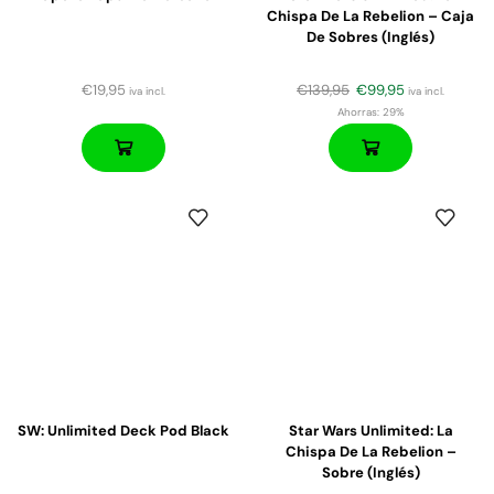
Chispa De La Rebelion – Caja
De Sobres (inglés)
€
19,95
€
139,95
€
99,95
iva incl.
iva incl.
Ahorras:
29%
SW: Unlimited Deck Pod Black
Star Wars Unlimited: La
Chispa De La Rebelion –
Sobre (inglés)