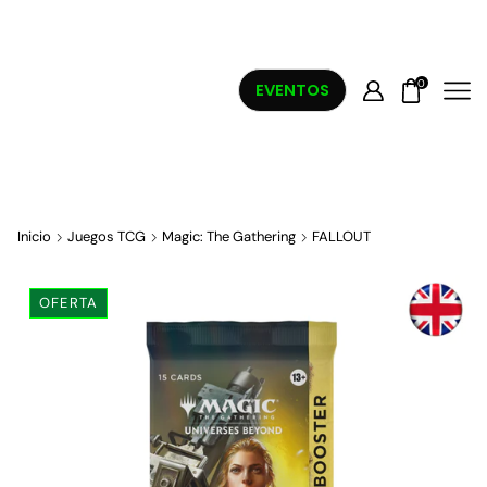
0
EVENTOS
Inicio
Juegos TCG
Magic: The Gathering
FALLOUT
OFERTA