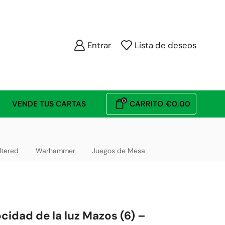
Entrar
Lista de deseos
0
VENDE TUS CARTAS
CARRITO
€
0,00
ltered
Warhammer
Juegos de Mesa
ocidad de la luz Mazos (6) –