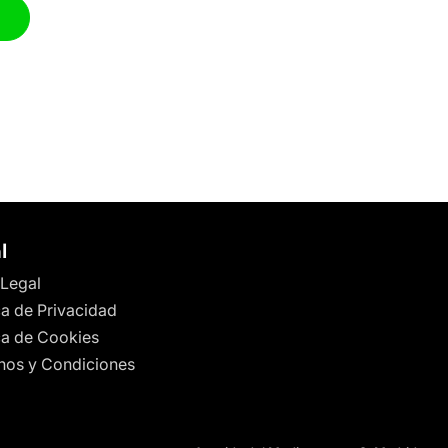
l
 Legal
ca de Privacidad
ica de Cookies
nos y Condiciones