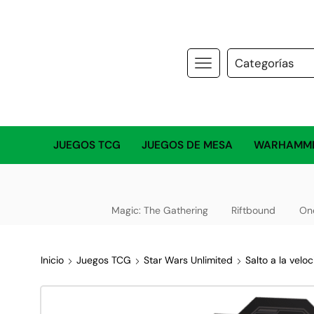
JUEGOS TCG
JUEGOS DE MESA
WARHAMM
Magic: The Gathering
Riftbound
On
Inicio
Juegos TCG
Star Wars Unlimited
Salto a la veloc