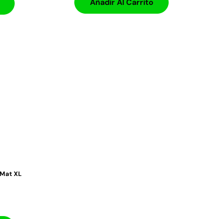
Añadir Al Carrito
 Mat XL