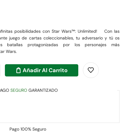
nfinitas posibilidades con Star Wars™: Unlimited! Con las
ante juego de cartas coleccionables, tu adversario y tú os
es batallas protagonizadas por los personajes más
tar Wars.
Añadir Al Carrito
PAGO
SEGURO
GARANTIZADO
Pago
100% Seguro