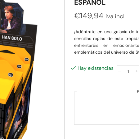
ESPAÑOL
€
149,94
iva incl.
¡Adéntrate en una galaxia de i
sencillas reglas de este trepid
enfrentaréis en emocionant
emblemáticos del universo de S
Hay existencias