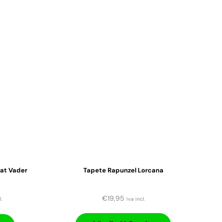
at Vader
Tapete Rapunzel Lorcana
€
19,95
.
iva incl.