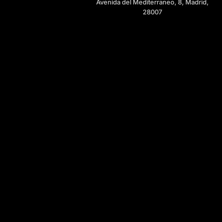
Avenida del Mediterraneo, 8, Madrid,
28007