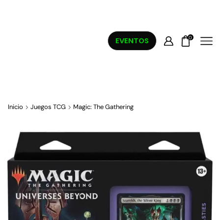
0
EVENTOS
Inicio
Juegos TCG
Magic: The Gathering