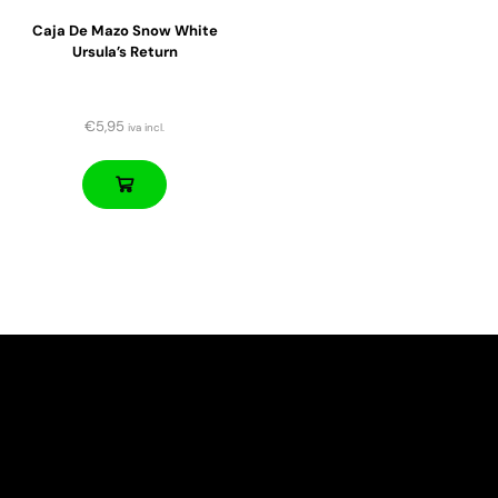
Caja De Mazo Snow White
Ursula’s Return
€
5,95
iva incl.