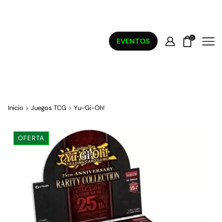
0
EVENTOS
Inicio
Juegos TCG
Yu-Gi-Oh!
OFERTA