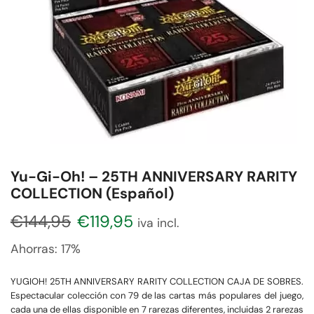
Yu-Gi-Oh! – 25TH ANNIVERSARY RARITY
COLLECTION (Español)
€
144,95
€
119,95
iva incl.
Ahorras:
17%
YUGIOH! 25TH ANNIVERSARY RARITY COLLECTION CAJA DE SOBRES.
Espectacular colección con 79 de las cartas más populares del juego,
cada una de ellas disponible en 7 rarezas diferentes, incluidas 2 rarezas