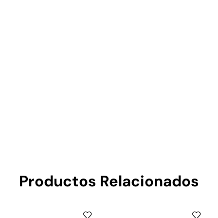
Productos Relacionados