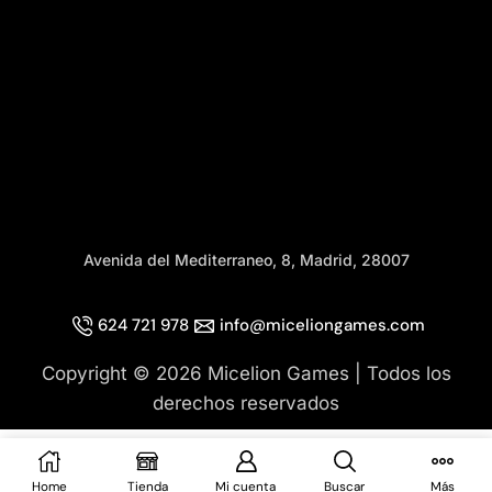
Avenida del Mediterraneo, 8, Madrid, 28007
624 721 978
info@miceliongames.com
Copyright © 2026 Micelion Games | Todos los
derechos reservados
Home
Tienda
Mi cuenta
Buscar
Más