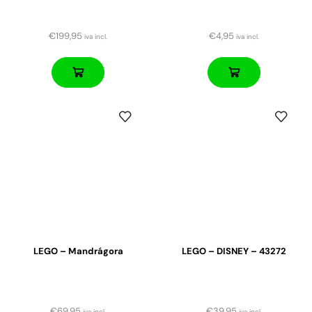
€
199,95
€
4,95
iva incl.
iva incl.
LEGO – Mandrágora
LEGO – DISNEY – 43272
€
69,95
€
39,95
iva incl.
iva incl.