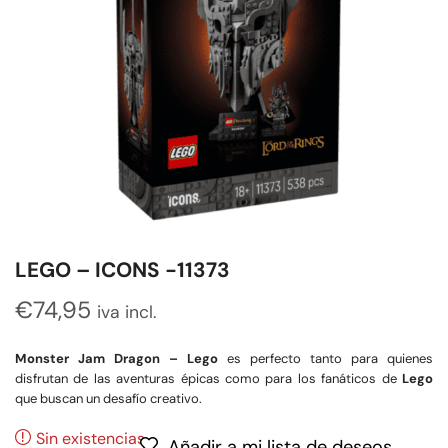
LEGO – ICONS -11373
€
74,95
iva incl.
Monster Jam Dragon – Lego
es perfecto tanto para quienes
disfrutan de las aventuras épicas como para los fanáticos de
Lego
que buscan un desafío creativo.
Sin existencias
Añadir a mi lista de deseos