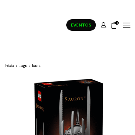
0
EVENTOS
Inicio
Lego
Icons