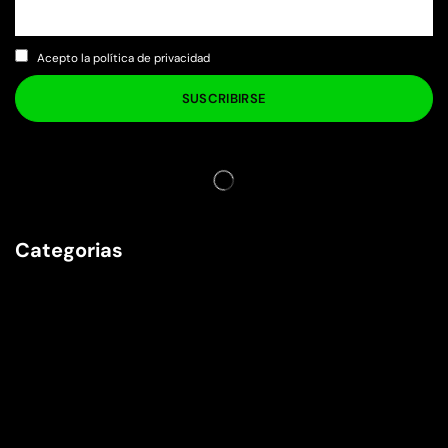
Acepto la política de privacidad
Categorias
Juegos TCG
Juegos de Mesa
Juegos de Rol
Funko
Accesorios
Rebajas