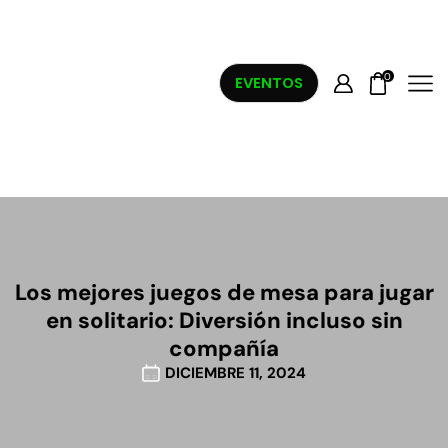
0
EVENTOS
Los mejores juegos de mesa para jugar
en solitario: Diversión incluso sin
compañía
DICIEMBRE 11, 2024