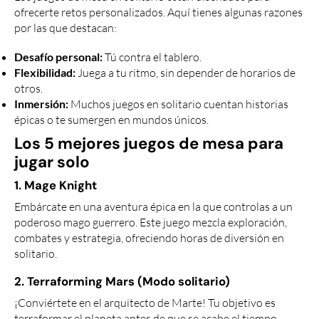
ofrecerte retos personalizados. Aquí tienes algunas razones
por las que destacan:
Tú contra el tablero.
Desafío personal:
Juega a tu ritmo, sin depender de horarios de
Flexibilidad:
otros.
Muchos juegos en solitario cuentan historias
Inmersión:
épicas o te sumergen en mundos únicos.
Los 5 mejores juegos de mesa para
jugar solo
1. Mage Knight
Embárcate en una aventura épica en la que controlas a un
poderoso mago guerrero. Este juego mezcla exploración,
combates y estrategia, ofreciendo horas de diversión en
solitario.
2. Terraforming Mars (Modo solitario)
¡Conviértete en el arquitecto de Marte! Tu objetivo es
terraformar el planeta antes de que se acabe el tiempo.