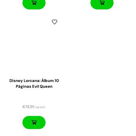
Disney Lorcana: Álbum 10
Páginas Evil Queen
€
19,95
iva incl.