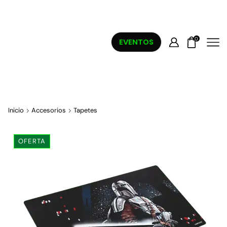
0
EVENTOS
Inicio
Accesorios
Tapetes
OFERTA