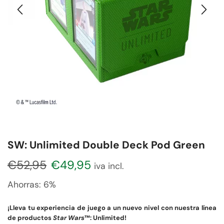
SW: Unlimited Double Deck Pod Green
€
52,95
€
49,95
iva incl.
Ahorras:
6%
¡Lleva tu experiencia de juego a un nuevo nivel con nuestra línea
de productos
Star Wars
™: Unlimited!