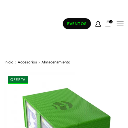
0
EVENTOS
Inicio
Accesorios
Almacenamiento
OFERTA