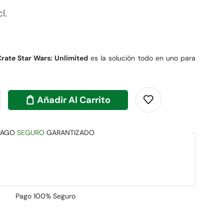
l.
Crate Star Wars: Unlimited
es la solución todo en uno para
Añadir Al Carrito
PAGO
SEGURO
GARANTIZADO
Pago
100% Seguro