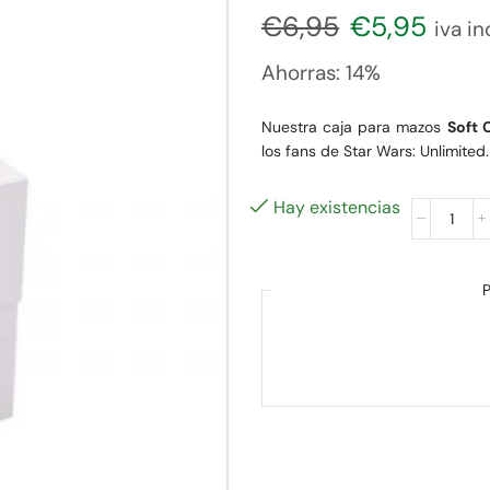
€
6,95
€
5,95
iva inc
Ahorras:
14%
Nuestra caja para mazos
Soft 
los fans de Star Wars: Unlimited.
Hay existencias