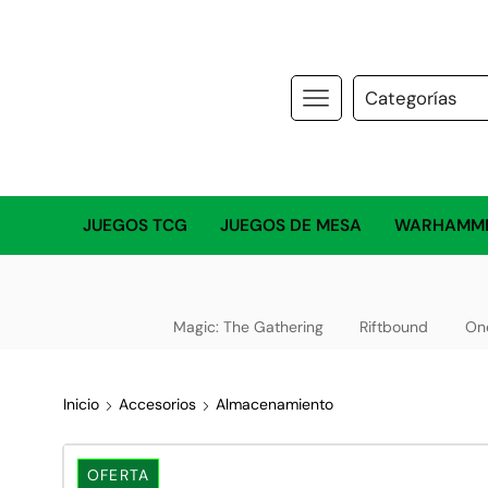
JUEGOS TCG
JUEGOS DE MESA
WARHAMM
Magic: The Gathering
Riftbound
On
Inicio
Accesorios
Almacenamiento
OFERTA