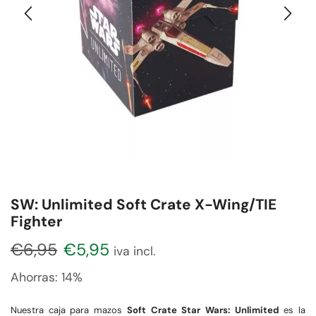
SW: Unlimited Soft Crate X-Wing/TIE
Fighter
€
6,95
€
5,95
iva incl.
Ahorras:
14%
Nuestra caja para mazos
Soft Crate Star Wars: Unlimited
es la