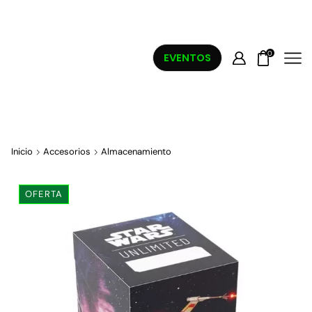
0
EVENTOS
Inicio
Accesorios
Almacenamiento
OFERTA