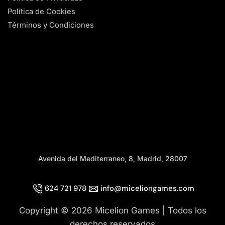
Política de Cookies
Términos y Condiciones
Avenida del Mediterraneo, 8, Madrid, 28007
624 721 978
info@miceliongames.com
Copyright © 2026 Micelion Games | Todos los
derechos reservados