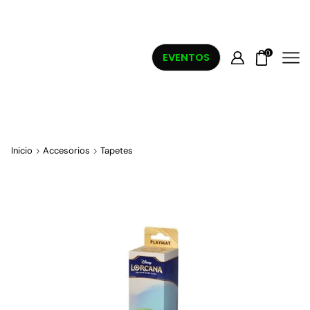
0
EVENTOS
Inicio
Accesorios
Tapetes