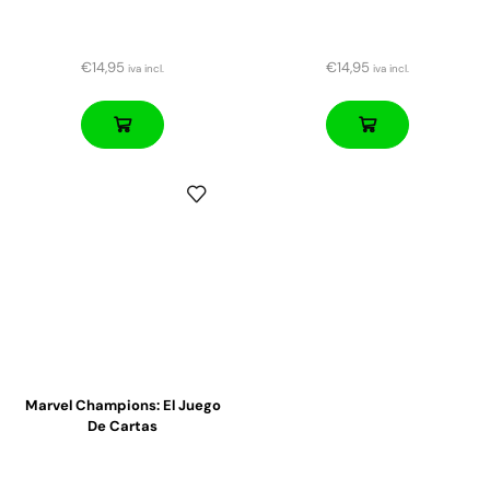
€
14,95
€
14,95
iva incl.
iva incl.
Marvel Champions: El Juego
De Cartas