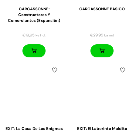
CARCASSONNE:
CARCASSONNE BÁSICO
Constructores Y
Comerciantes (expansión)
€
19,95
€
29,95
iva incl.
iva incl.
EXIT: La Casa De Los Enigmas
EXIT: El Laberinto Maldito