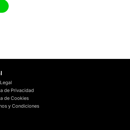
l
 Legal
ca de Privacidad
ica de Cookies
nos y Condiciones