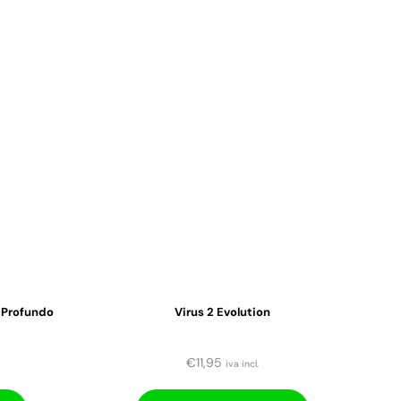
 Profundo
Virus 2 Evolution
€
11,95
iva incl.