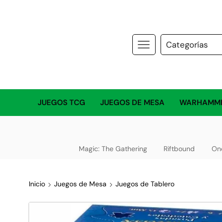
JUEGOS TCG
JUEGOS DE MESA
WARHAMM
Magic: The Gathering
Riftbound
On
Inicio
Juegos de Mesa
Juegos de Tablero