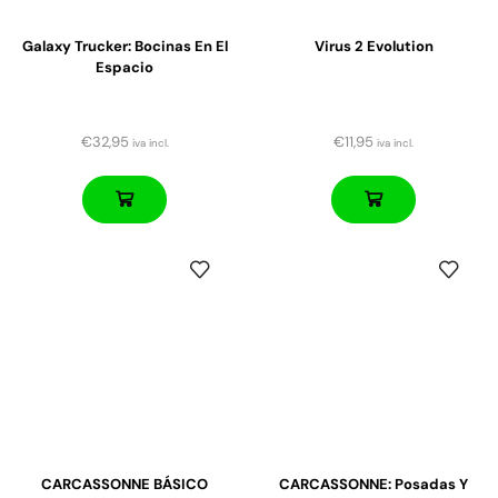
Galaxy Trucker: Bocinas En El
Virus 2 Evolution
Espacio
€
32,95
€
11,95
iva incl.
iva incl.
CARCASSONNE BÁSICO
CARCASSONNE: Posadas Y