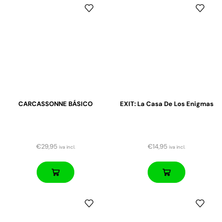
CARCASSONNE BÁSICO
EXIT: La Casa De Los Enigmas
€
29,95
€
14,95
iva incl.
iva incl.