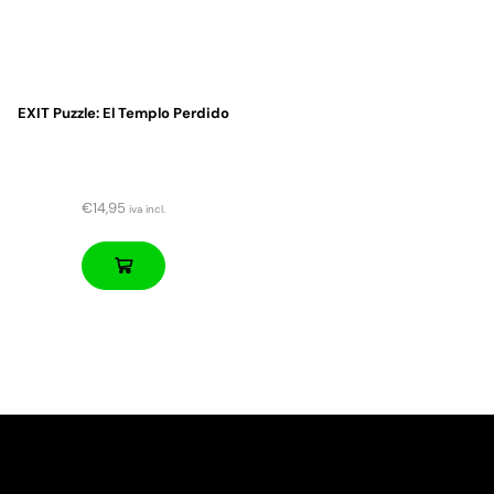
EXIT Puzzle: El Templo Perdido
€
14,95
iva incl.