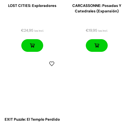
LOST CITIES: Exploradores
CARCASSONNE: Posadas Y
Catedrales (expansión)
€
24,95
€
19,95
iva incl.
iva incl.
EXIT Puzzle: El Templo Perdido