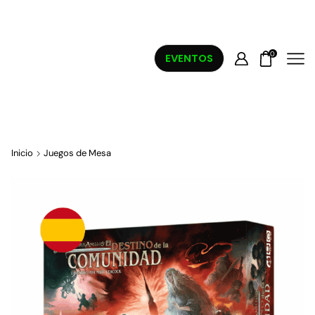
0
EVENTOS
Inicio
Juegos de Mesa