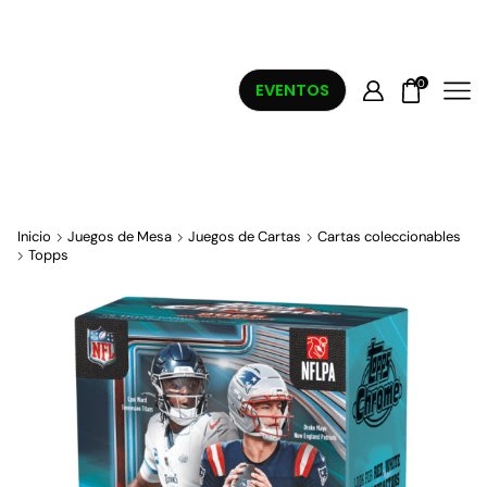
0
EVENTOS
Inicio
Juegos de Mesa
Juegos de Cartas
Cartas coleccionables
Topps