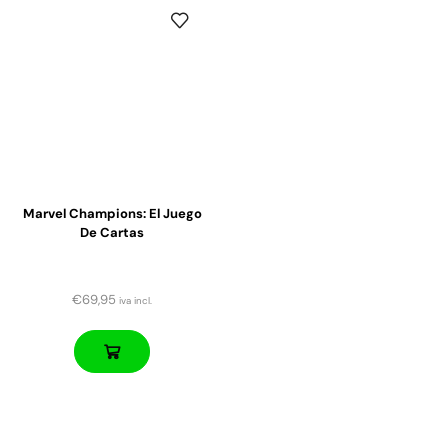
Marvel Champions: El Juego
De Cartas
€
69,95
iva incl.