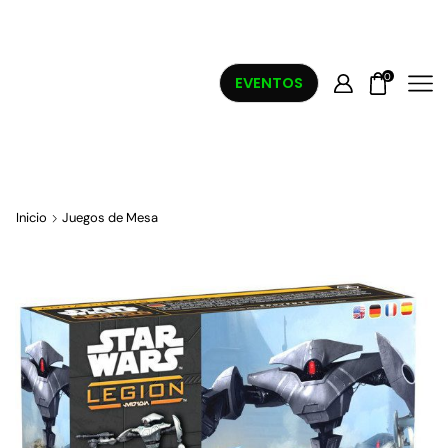
0
EVENTOS
Inicio
Juegos de Mesa