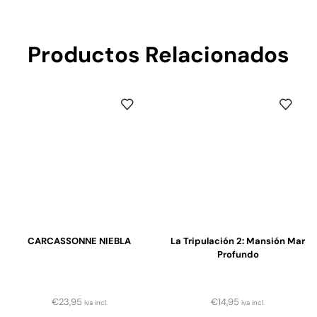
Productos Relacionados
CARCASSONNE NIEBLA
La Tripulación 2: Mansión Mar
Profundo
€
23,95
€
14,95
iva incl.
iva incl.