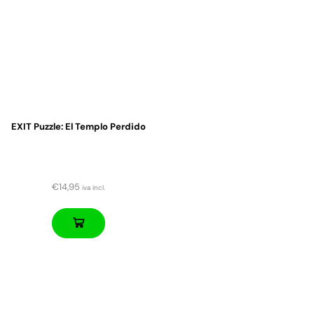
EXIT Puzzle: El Templo Perdido
€
14,95
iva incl.