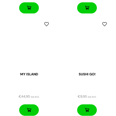
MY ISLAND
SUSHI GO!
€
44,95
€
9,95
iva incl.
iva incl.