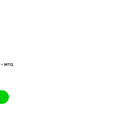
s – MTG