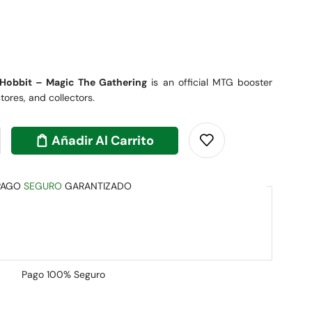
 Hobbit – Magic The Gathering
is an official MTG booster
stores, and collectors.
Añadir Al Carrito
PAGO
SEGURO
GARANTIZADO
Pago
100% Seguro