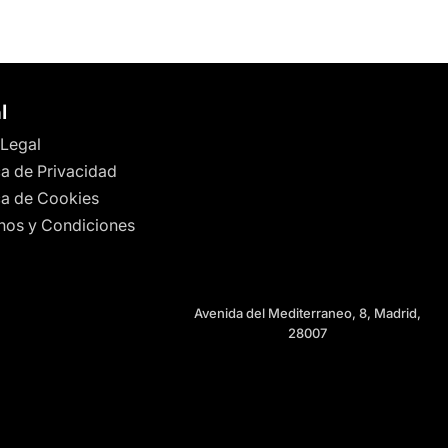
l
 Legal
ca de Privacidad
ica de Cookies
nos y Condiciones
Avenida del Mediterraneo, 8, Madrid,
28007