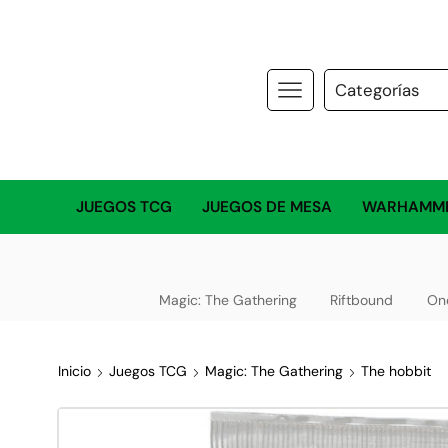
JUEGOS TCG
JUEGOS DE MESA
WARHAMM
Magic: The Gathering
Riftbound
On
Inicio
Juegos TCG
Magic: The Gathering
The hobbit