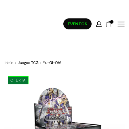
0
EVENTOS
Inicio
Juegos TCG
Yu-Gi-Oh!
OFERTA