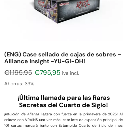
(ENG) Case sellado de cajas de sobres –
Alliance Insight -YU-GI-OH!
€
1.195,95
€
795,95
iva incl.
Ahorras:
33%
¡Última llamada para las Raras
Secretas del Cuarto de Siglo!
¡Intuición de Alianza
llegará con fuerza en la primavera de 2025! Al
enlazar con VRAINS una vez más, este lote de expansión principal de
101 cartas marcará, junto con Estampida Cuarto de Siglo del mes