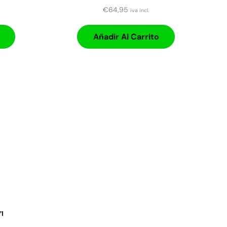
€
64,95
iva incl.
Añadir Al Carrito
1