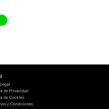
l
 Legal
ca de Privacidad
ica de Cookies
nos y Condiciones