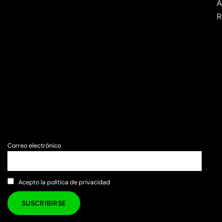
A
R
Correo electrónico
Acepto la política de privacidad