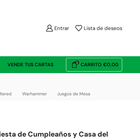
Entrar
Lista de deseos
0
VENDE TUS CARTAS
CARRITO
€
0,00
ltered
Warhammer
Juegos de Mesa
iesta de Cumpleaños y Casa del