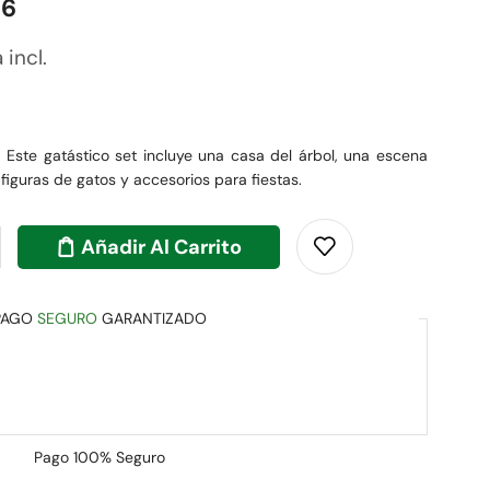
66
 incl.
r
Este gatástico set incluye una casa del árbol, una escena
 figuras de gatos y accesorios para fiestas.
Añadir Al Carrito
PAGO
SEGURO
GARANTIZADO
Pago
100% Seguro