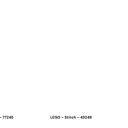
– 77245
LEGO – Stitch – 43249