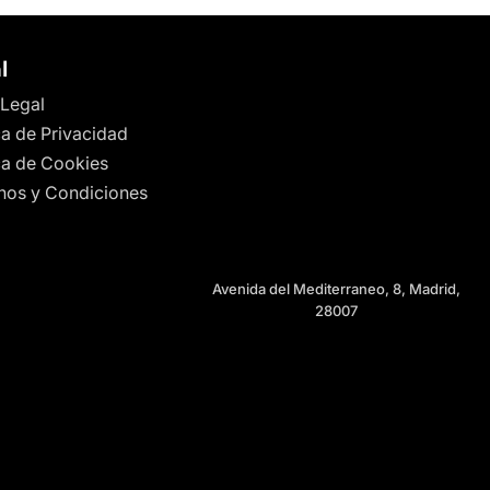
l
 Legal
ca de Privacidad
ica de Cookies
nos y Condiciones
Avenida del Mediterraneo, 8, Madrid,
28007