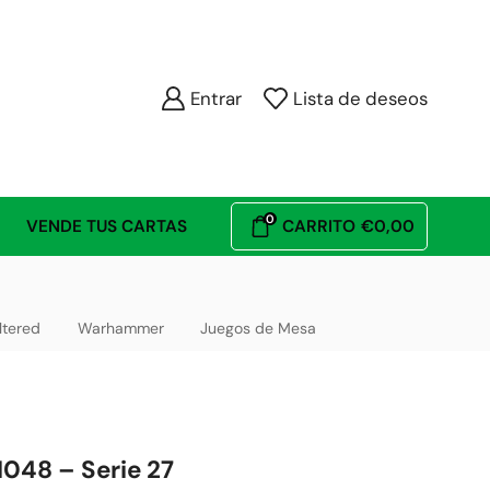
Entrar
Lista de deseos
0
VENDE TUS CARTAS
CARRITO
€
0,00
ltered
Warhammer
Juegos de Mesa
1048 – Serie 27