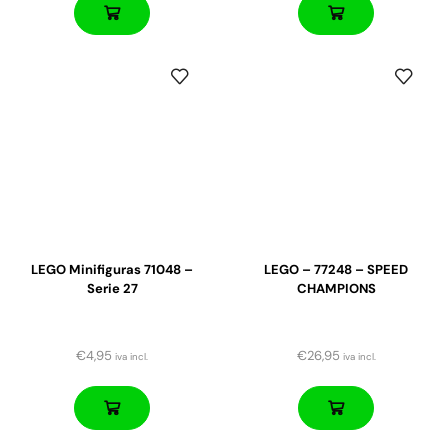
LEGO Minifiguras 71048 –
LEGO – 77248 – SPEED
Serie 27
CHAMPIONS
€
4,95
€
26,95
iva incl.
iva incl.