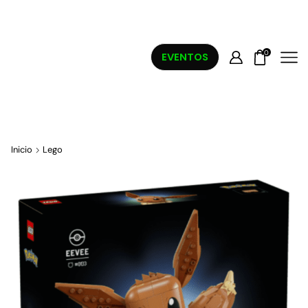
0
EVENTOS
Inicio
Lego