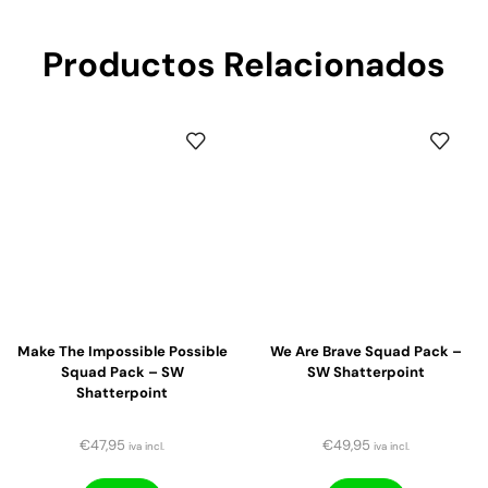
Productos Relacionados
Make The Impossible Possible
We Are Brave Squad Pack –
Squad Pack – SW
SW Shatterpoint
Shatterpoint
€
47,95
€
49,95
iva incl.
iva incl.