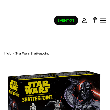
0
EVENTOS
Inicio
Star Wars Shatterpoint