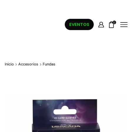
0
EVENTOS
Inicio
Accesorios
Fundas