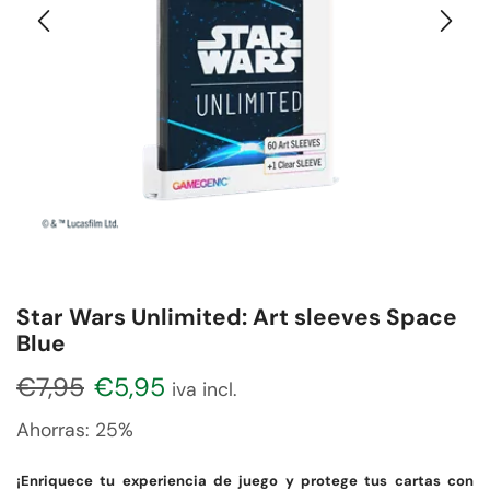
Star Wars Unlimited: Art sleeves Space
Blue
€
7,95
€
5,95
iva incl.
Ahorras:
25%
¡Enriquece tu experiencia de juego y protege tus cartas con