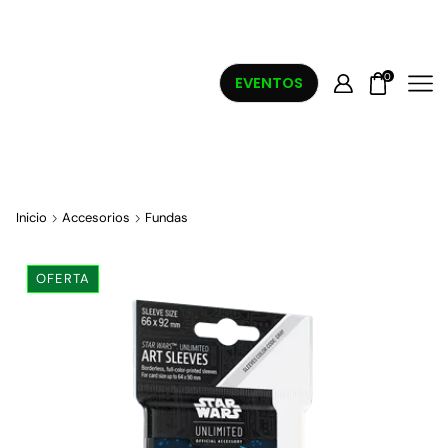
0
EVENTOS
Inicio
Accesorios
Fundas
OFERTA