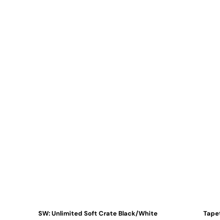
SW: Unlimited Soft Crate Black/White
Tapet