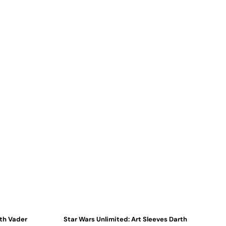
rth Vader
Star Wars Unlimited: Art Sleeves Darth