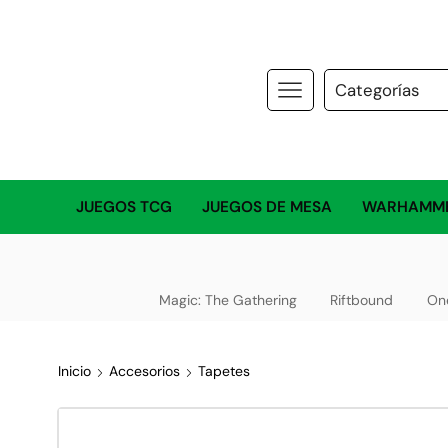
JUEGOS TCG
JUEGOS DE MESA
WARHAMM
Magic: The Gathering
Riftbound
On
Inicio
Accesorios
Tapetes