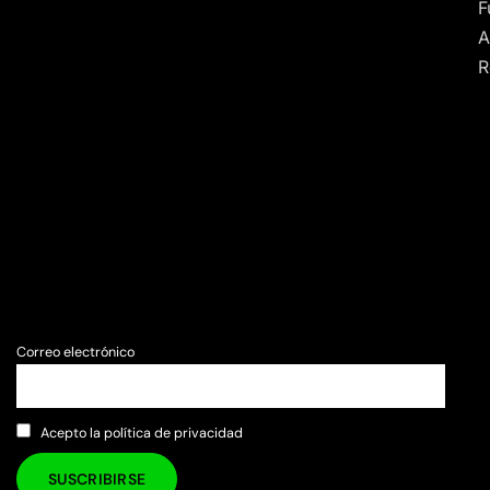
F
A
R
Correo electrónico
Acepto la política de privacidad