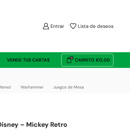
Entrar
Lista de deseos
0
VENDE TUS CARTAS
CARRITO
€
0,00
ltered
Warhammer
Juegos de Mesa
Disney – Mickey Retro