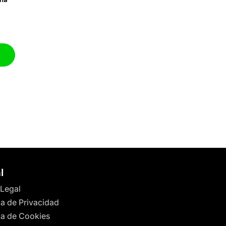
l
 Legal
ca de Privacidad
ica de Cookies