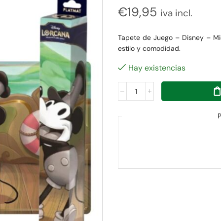
€
19,95
iva incl.
Tapete de Juego – Disney – Mic
estilo y comodidad.
Hay existencias