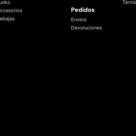
unko
Térmi
Pedidos
ccesorios
ebajas
Envíos
Devoluciones