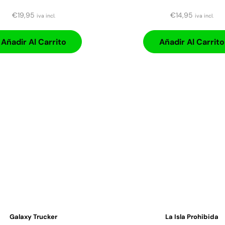
€
19,95
€
14,95
iva incl.
iva incl.
Añadir Al Carrito
Añadir Al Carrito
Galaxy Trucker
La Isla Prohibida