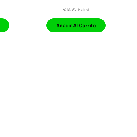
€
19,95
iva incl.
Añadir Al Carrito