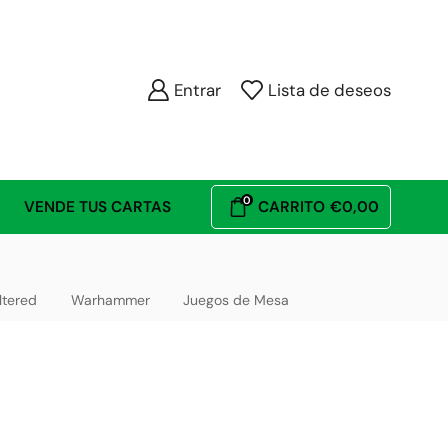
Entrar
Lista de deseos
0
VENDE TUS CARTAS
CARRITO
€
0,00
ltered
Warhammer
Juegos de Mesa