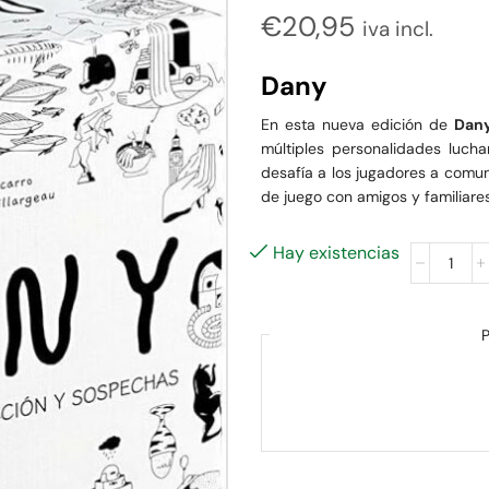
€
20,95
iva incl.
Dany
En esta nueva edición de
Dan
múltiples personalidades lucha
desafía a los jugadores a comun
de juego con amigos y familiares
Hay existencias