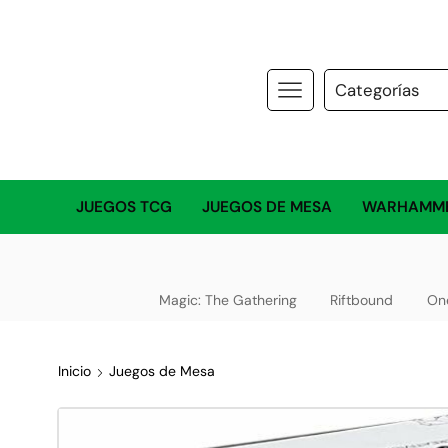
JUEGOS TCG
JUEGOS DE MESA
WARHAMM
Magic: The Gathering
Riftbound
On
Inicio
Juegos de Mesa