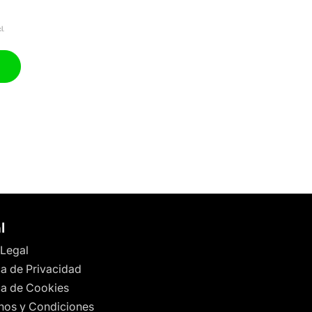
l.
l
 Legal
ca de Privacidad
ica de Cookies
nos y Condiciones