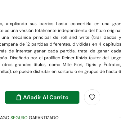
o, ampliando sus barrios hasta convertirla en una gran
te es una versión totalmente independiente del título original
 una mecánica principal de roll and write (tirar dados y
 campaña de 12 partidas diferentes, divididas en 4 capítulos
ás de intentar ganar cada partida, trata de ganar cada
ña. Diseñado por el prolífico Reiner Knizia (autor del juego
tros grandes títulos, como Mille Fiori, Tigris y Éufrates,
illos), se puede disfrutar en solitario o en grupos de hasta 6
Añadir Al Carrito
PAGO
SEGURO
GARANTIZADO