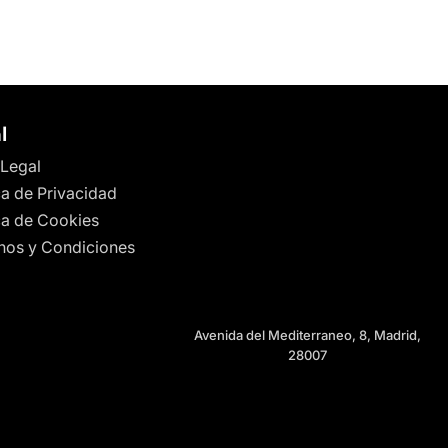
l
 Legal
ca de Privacidad
ica de Cookies
nos y Condiciones
Avenida del Mediterraneo, 8, Madrid,
28007