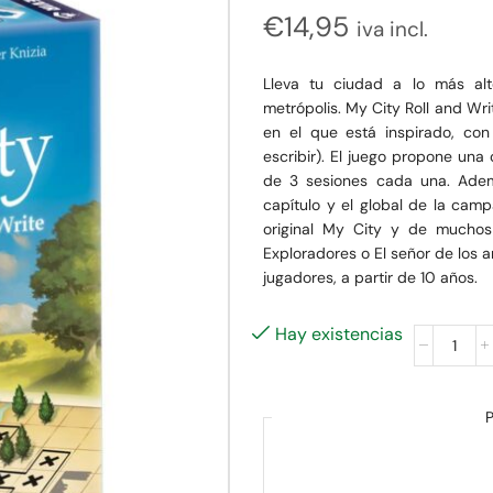
€
14,95
iva incl.
Lleva tu ciudad a lo más alt
metrópolis. My City Roll and Wri
en el que está inspirado, con
escribir). El juego propone una
de 3 sesiones cada una. Adem
capítulo y el global de la campa
original My City y de muchos o
Exploradores o El señor de los an
jugadores, a partir de 10 años.
Hay existencias