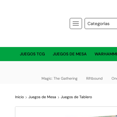
JUEGOS TCG
JUEGOS DE MESA
WARHAMM
Magic: The Gathering
Riftbound
On
Inicio
Juegos de Mesa
Juegos de Tablero