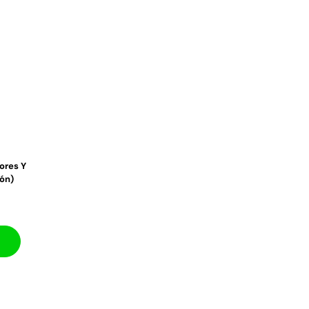
ores Y
ón)