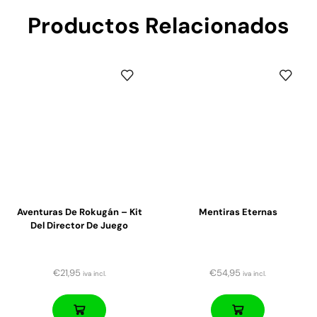
Productos Relacionados
Aventuras De Rokugán – Kit
Mentiras Eternas
Del Director De Juego
€
21,95
€
54,95
iva incl.
iva incl.