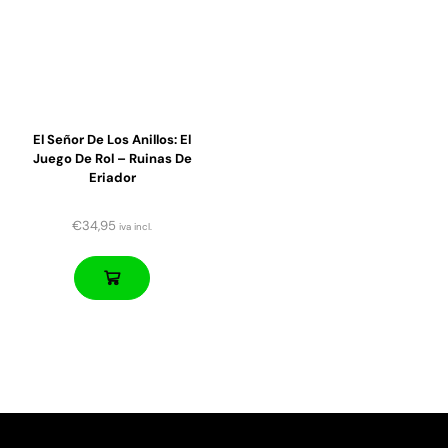
El Señor De Los Anillos: El
Juego De Rol – Ruinas De
Eriador
€
34,95
iva incl.