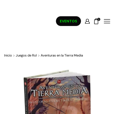
0
EVENTOS
Inicio
Juegos de Rol
Aventuras en la Tierra Media