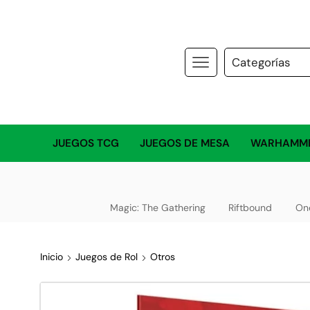
JUEGOS TCG
JUEGOS DE MESA
WARHAMM
Magic: The Gathering
Riftbound
On
Inicio
Juegos de Rol
Otros