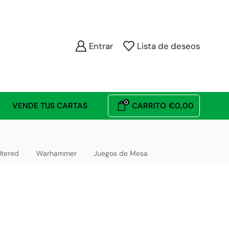
Entrar
Lista de deseos
0
VENDE TUS CARTAS
CARRITO
€
0,00
ltered
Warhammer
Juegos de Mesa