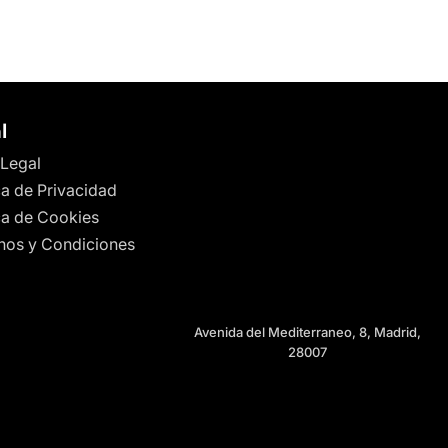
l
 Legal
ca de Privacidad
ica de Cookies
nos y Condiciones
Avenida del Mediterraneo, 8, Madrid,
28007