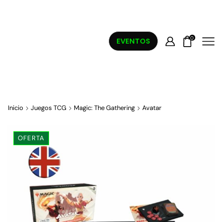
0
EVENTOS
Inicio
Juegos TCG
Magic: The Gathering
Avatar
OFERTA