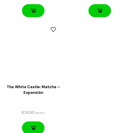
The White Castle: Matcha –
Expansión
€
24,95
iva incl.