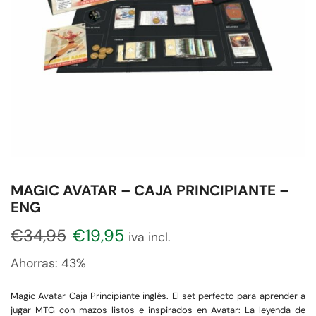
MAGIC AVATAR – CAJA PRINCIPIANTE –
ENG
€
34,95
€
19,95
iva incl.
Ahorras:
43%
Magic Avatar Caja Principiante inglés. El set perfecto para aprender a
jugar MTG con mazos listos e inspirados en Avatar: La leyenda de