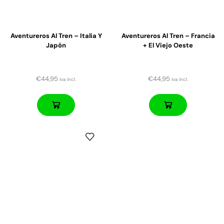
Aventureros Al Tren – Italia Y
Aventureros Al Tren – Francia
Japón
+ El Viejo Oeste
€
44,95
€
44,95
iva incl.
iva incl.