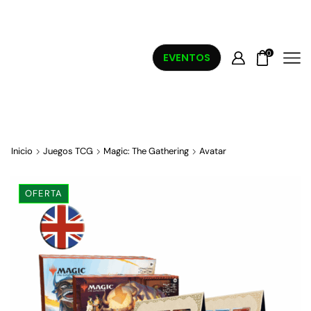
0
EVENTOS
Inicio
Juegos TCG
Magic: The Gathering
Avatar
OFERTA