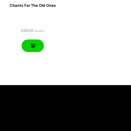
Chants For The Old Ones
€
68,95
iva incl.