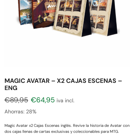
MAGIC AVATAR – X2 CAJAS ESCENAS –
ENG
€
89,95
€
64,95
iva incl.
Ahorras:
28%
Magic Avatar x2 Cajas Escenas inglés. Revive la historia de Avatar con
dos cajas llenas de cartas exclusivas y coleccionables para MTG.