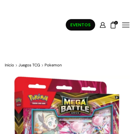
0
EVENTOS
Inicio
Juegos TCG
Pokemon