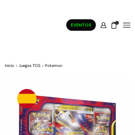
0
EVENTOS
Inicio
Juegos TCG
Pokemon