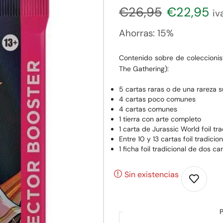
€
26,95
€
22,95
iv
Ahorras:
15%
Contenido sobre de coleccionis
The Gathering):
5 cartas raras o de una rareza 
4 cartas poco comunes
4 cartas comunes
1 tierra con arte completo
1 carta de Jurassic World foil tra
Entre 10 y 13 cartas foil tradici
1 ficha foil tradicional de dos ca
Sin existencias