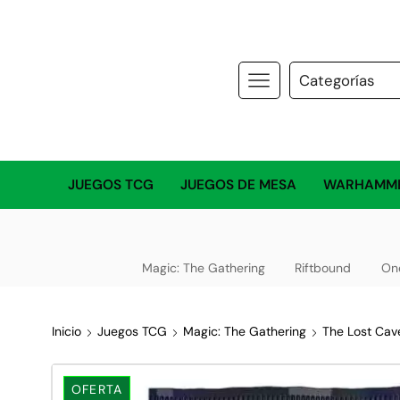
JUEGOS TCG
JUEGOS DE MESA
WARHAMM
Magic: The Gathering
Riftbound
On
Inicio
Juegos TCG
Magic: The Gathering
The Lost Cave
OFERTA