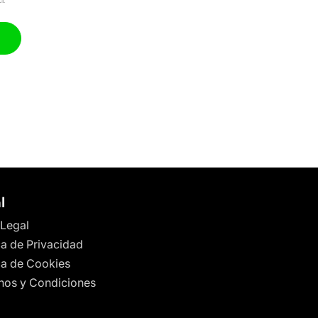
l.
l
 Legal
ca de Privacidad
ica de Cookies
nos y Condiciones