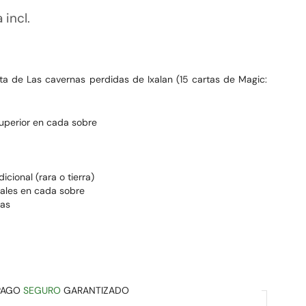
a incl.
ta de Las cavernas perdidas de Ixalan (15 cartas de Magic:
superior en cada sobre
dicional (rara o tierra)
onales en cada sobre
ras
PAGO
SEGURO
GARANTIZADO