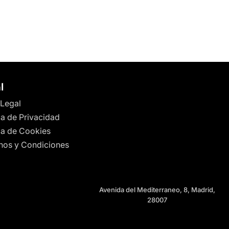
l
 Legal
ca de Privacidad
ica de Cookies
nos y Condiciones
Avenida del Mediterraneo, 8, Madrid,
28007