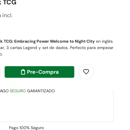
k TCG
 incl.
k TCG: Embracing Power Welcome to Night City
en inglés.
ugar, 3 cartas Legend y set de dados. Perfecto para empezar
o.
Pre-Compra
PAGO
SEGURO
GARANTIZADO
Pago
100% Seguro