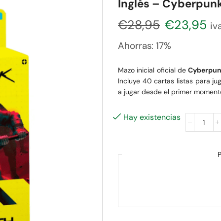
Inglés – Cyberpun
€
28,95
€
23,95
iva
Ahorras:
17%
Mazo inicial oficial de
Cyberpun
Incluye 40 cartas listas para j
a jugar desde el primer moment
Hay existencias