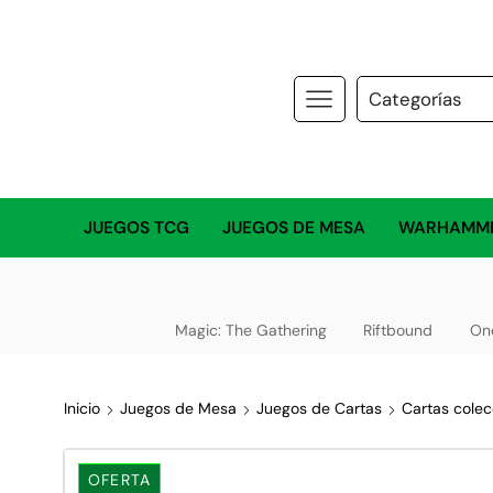
JUEGOS TCG
JUEGOS DE MESA
WARHAMM
Magic: The Gathering
Riftbound
On
Inicio
Juegos de Mesa
Juegos de Cartas
Cartas colec
OFERTA