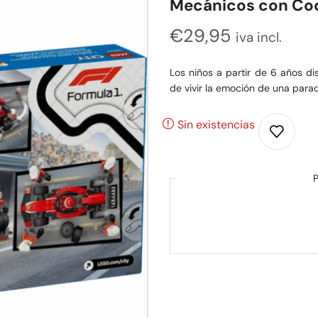
Mecánicos con Coc
€
29,95
iva incl.
Los niños a partir de 6 años di
de vivir la emoción de una para
Sin existencias