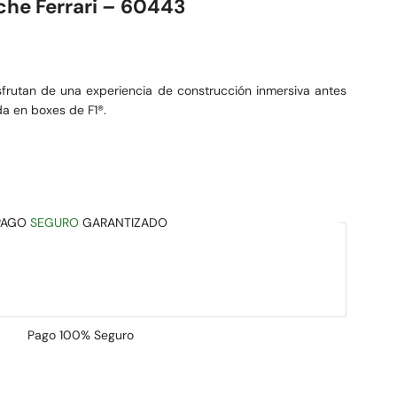
he Ferrari – 60443
sfrutan de una experiencia de construcción inmersiva antes
da en boxes de F1®.
PAGO
SEGURO
GARANTIZADO
Pago
100% Seguro