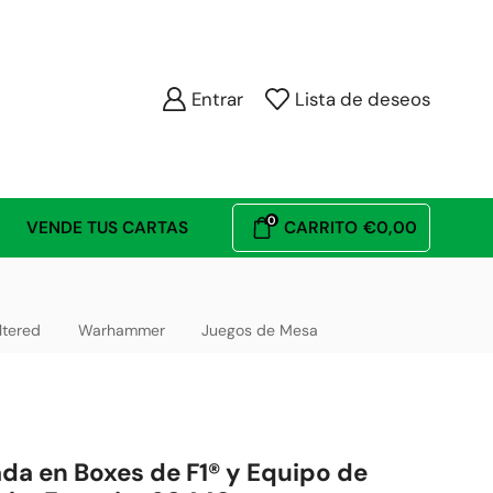
Entrar
Lista de deseos
0
VENDE TUS CARTAS
CARRITO
€
0,00
ltered
Warhammer
Juegos de Mesa
da en Boxes de F1® y Equipo de