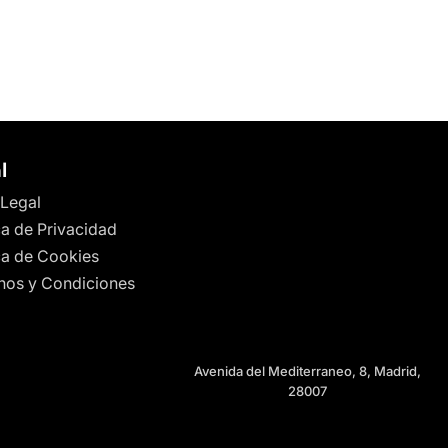
l
 Legal
ca de Privacidad
ica de Cookies
nos y Condiciones
Avenida del Mediterraneo, 8, Madrid,
28007