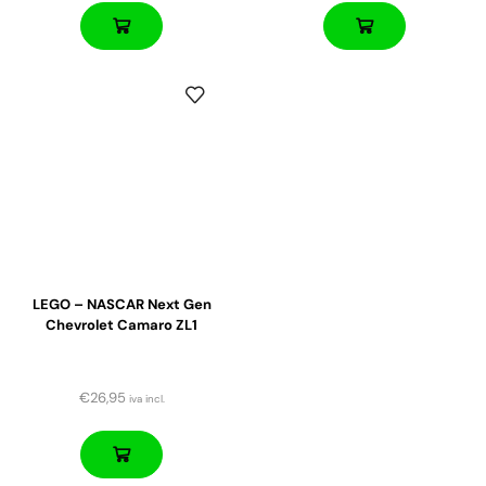
LEGO – NASCAR Next Gen
Chevrolet Camaro ZL1
€
26,95
iva incl.