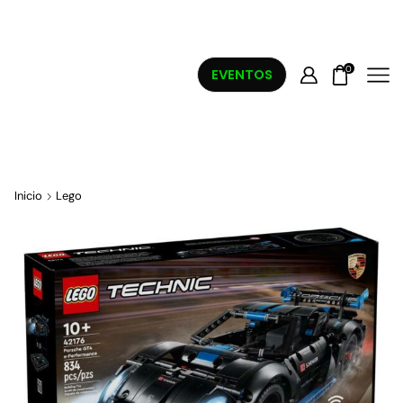
0
EVENTOS
Inicio
Lego