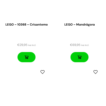
LEGO – 10368 – Crisantemo
LEGO – Mandrágora
€
29,95
€
69,95
iva incl.
iva incl.