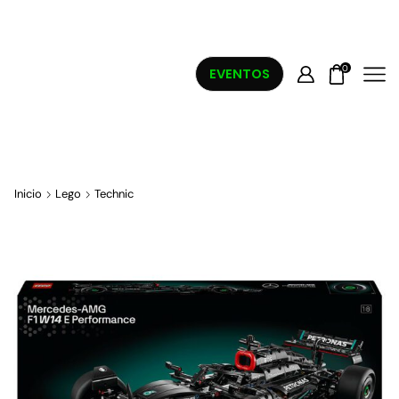
0
EVENTOS
Inicio
Lego
Technic