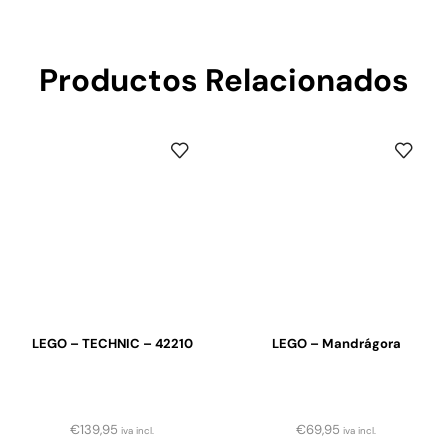
Productos Relacionados
LEGO – TECHNIC – 42210
LEGO – Mandrágora
€
139,95
€
69,95
iva incl.
iva incl.