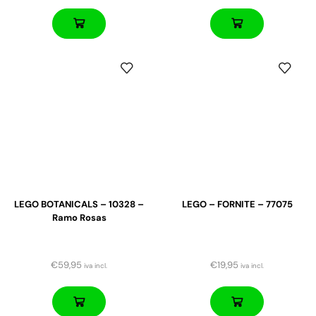
LEGO BOTANICALS – 10328 –
LEGO – FORNITE – 77075
Ramo Rosas
€
59,95
€
19,95
iva incl.
iva incl.