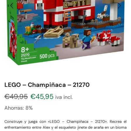
LEGO – Champiñaca – 21270
€
49,95
€
45,95
iva incl.
Ahorras:
8%
Construye y juega con «LEGO – Champiñaca – 21270». Recrea el
enfrentamiento entre Alex y el esqueleto jinete de araña en un bioma