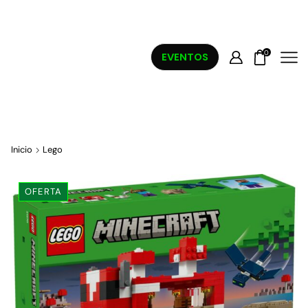
0
EVENTOS
Inicio
Lego
OFERTA