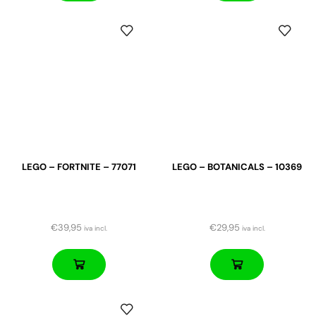
LEGO – FORTNITE – 77071
LEGO – BOTANICALS – 10369
€
39,95
€
29,95
iva incl.
iva incl.