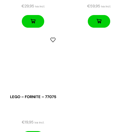
€
29,95
€
59,95
iva incl.
iva incl.
LEGO – FORNITE – 77075
€
19,95
iva incl.