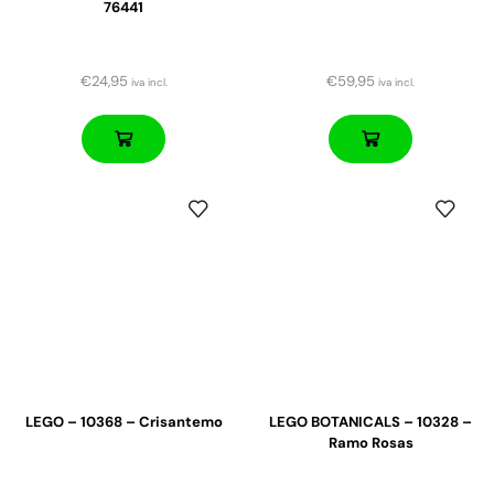
76441
€
24,95
€
59,95
iva incl.
iva incl.
LEGO – 10368 – Crisantemo
LEGO BOTANICALS – 10328 –
Ramo Rosas