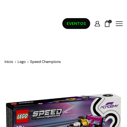
0
EVENTOS
Inicio
Lego
Speed Champions