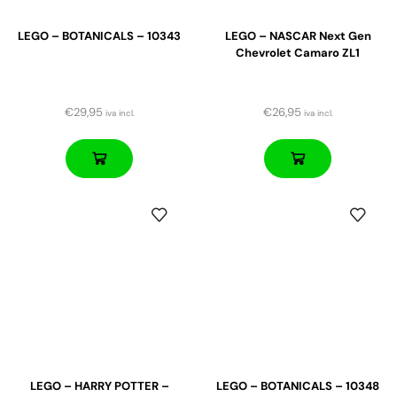
LEGO – BOTANICALS – 10343
LEGO – NASCAR Next Gen
Chevrolet Camaro ZL1
€
29,95
€
26,95
iva incl.
iva incl.
LEGO – HARRY POTTER –
LEGO – BOTANICALS – 10348