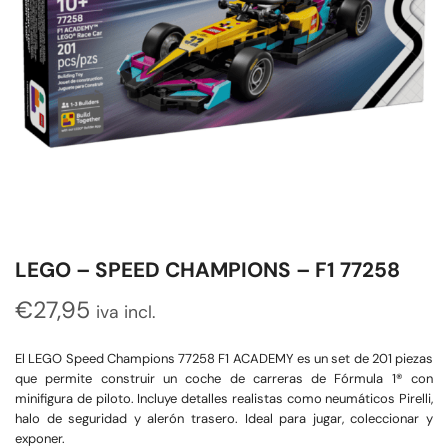
LEGO – SPEED CHAMPIONS – F1 77258
€
27,95
iva incl.
El LEGO Speed Champions 77258 F1 ACADEMY es un set de 201 piezas
que permite construir un coche de carreras de Fórmula 1® con
minifigura de piloto. Incluye detalles realistas como neumáticos Pirelli,
halo de seguridad y alerón trasero. Ideal para jugar, coleccionar y
exponer.