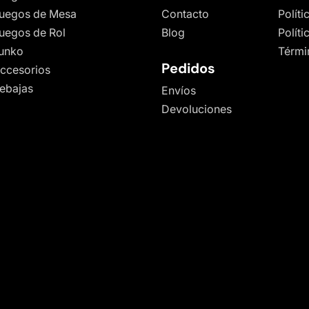
uegos de Mesa
Contacto
Políti
uegos de Rol
Blog
Polít
unko
Térmi
Pedidos
ccesorios
ebajas
Envíos
Devoluciones