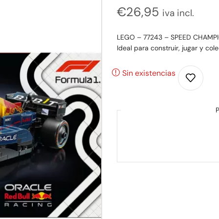
€
26,95
iva incl.
LEGO – 77243 – SPEED CHAMPION
Ideal para construir, jugar y cole
Sin existencias