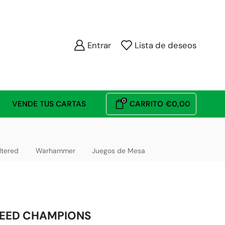
Entrar
Lista de deseos
0
VENDE TUS CARTAS
CARRITO
€
0,00
ltered
Warhammer
Juegos de Mesa
PEED CHAMPIONS