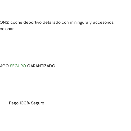
S: coche deportivo detallado con minifigura y accesorios.
ccionar.
PAGO
SEGURO
GARANTIZADO
Pago
100% Seguro