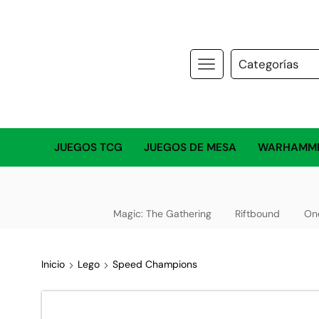
JUEGOS TCG
JUEGOS DE MESA
WARHAMM
Magic: The Gathering
Riftbound
On
Inicio
Lego
Speed Champions