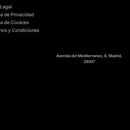
 Legal
ca de Privacidad
ica de Cookies
nos y Condiciones
Avenida del Mediterraneo, 8, Madrid,
28007