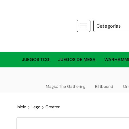
JUEGOS TCG
JUEGOS DE MESA
WARHAMM
Magic: The Gathering
Riftbound
On
Inicio
Lego
Creator