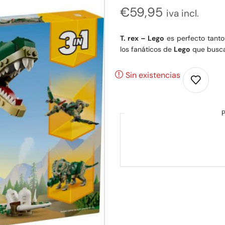
€
59,95
iva incl.
T. rex – Lego
es perfecto tanto
los fanáticos de
Lego
que buscan
Sin existencias