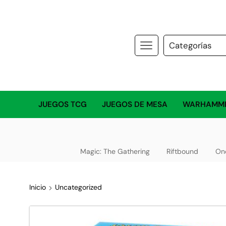
JUEGOS TCG
JUEGOS DE MESA
WARHAMM
Magic: The Gathering
Riftbound
On
Inicio
Uncategorized