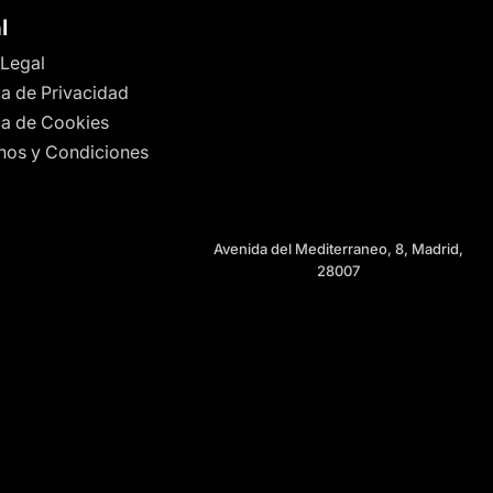
l
 Legal
ca de Privacidad
ica de Cookies
nos y Condiciones
Avenida del Mediterraneo, 8, Madrid,
28007