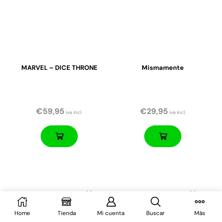
MARVEL – DICE THRONE
Mismamente
€
59,95
€
29,95
iva incl.
iva incl.
Home
Tienda
Mi cuenta
Buscar
Más