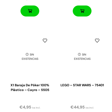
SIN
SIN
EXISTENCIAS
EXISTENCIAS
X1 Baraja De Póker 100%
LEGO – STAR WARS – 75401
Plástico – Cayro – 5505
€
4,95
€
44,95
iva incl.
iva incl.