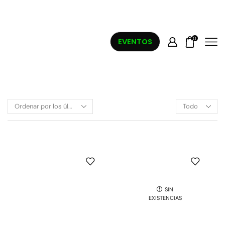
0
EVENTOS
SIN
EXISTENCIAS