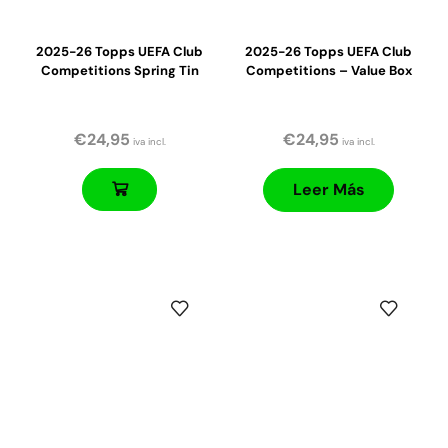
2025-26 Topps UEFA Club
2025-26 Topps UEFA Club
Competitions Spring Tin
Competitions – Value Box
€
24,95
€
24,95
iva incl.
iva incl.
Leer Más