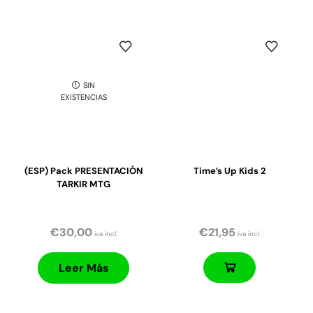
SIN
EXISTENCIAS
(ESP) Pack PRESENTACIÓN
Time’s Up Kids 2
TARKIR MTG
€
30,00
€
21,95
iva incl.
iva incl.
Leer Más