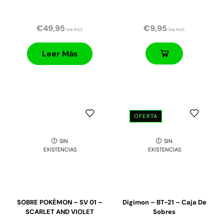
€
49,95
€
9,95
iva incl.
iva incl.
Leer Más
OFERTA
SIN
SIN
EXISTENCIAS
EXISTENCIAS
SOBRE POKÉMON – SV 01 –
Digimon – BT-21 – Caja De
SCARLET AND VIOLET
Sobres