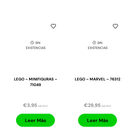
SIN
SIN
EXISTENCIAS
EXISTENCIAS
LEGO – MINIFIGURAS –
LEGO – MARVEL – 76312
71049
€
3,95
€
29,95
iva incl.
iva incl.
Leer Más
Leer Más