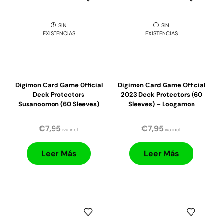
SIN
SIN
EXISTENCIAS
EXISTENCIAS
Digimon Card Game Official
Digimon Card Game Official
Deck Protectors
2023 Deck Protectors (60
Susanoomon (60 Sleeves)
Sleeves) – Loogamon
€
7,95
€
7,95
iva incl.
iva incl.
Leer Más
Leer Más