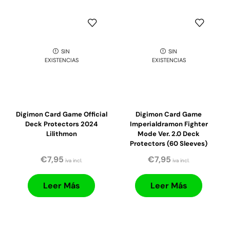
SIN
SIN
EXISTENCIAS
EXISTENCIAS
Digimon Card Game Official
Digimon Card Game
Deck Protectors 2024
Imperialdramon Fighter
Lilithmon
Mode Ver. 2.0 Deck
Protectors (60 Sleeves)
€
7,95
€
7,95
iva incl.
iva incl.
Leer Más
Leer Más