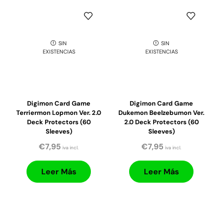
SIN
SIN
EXISTENCIAS
EXISTENCIAS
Digimon Card Game
Digimon Card Game
Terriermon Lopmon Ver. 2.0
Dukemon Beelzebumon Ver.
Deck Protectors (60
2.0 Deck Protectors (60
Sleeves)
Sleeves)
€
7,95
€
7,95
iva incl.
iva incl.
Leer Más
Leer Más