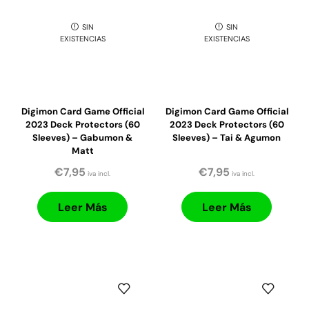
SIN
SIN
EXISTENCIAS
EXISTENCIAS
Digimon Card Game Official
Digimon Card Game Official
2023 Deck Protectors (60
2023 Deck Protectors (60
Sleeves) – Gabumon &
Sleeves) – Tai & Agumon
Matt
€
7,95
€
7,95
iva incl.
iva incl.
Leer Más
Leer Más