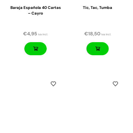
Baraja Española 40 Cartas
Tic, Tac, Tumba
– Cayro
€
4,95
€
18,50
iva incl.
iva incl.