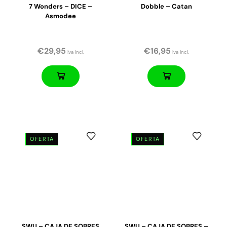
7 Wonders – DICE –
Dobble – Catan
Asmodee
€
29,95
€
16,95
iva incl.
iva incl.
OFERTA
OFERTA
SWU – CAJA DE SOBRES
SWU – CAJA DE SOBRES –