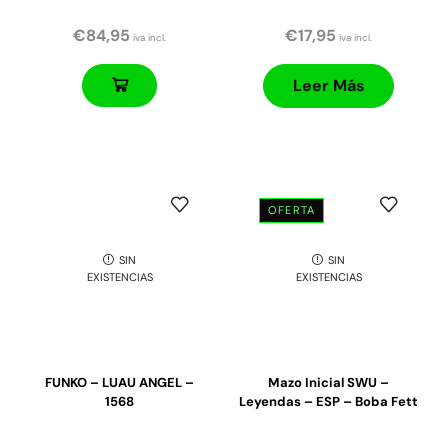
€
84,95
€
17,95
iva incl.
iva incl.
Leer Más
OFERTA
SIN
SIN
EXISTENCIAS
EXISTENCIAS
FUNKO – LUAU ANGEL –
Mazo Inicial SWU –
1568
Leyendas – ESP – Boba Fett