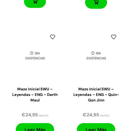
SIN
SIN
EXISTENCIAS
EXISTENCIAS
Mazo Inicial SWU –
Mazo Inicial SWU –
Leyendas – ENG – Darth
Leyendas – ENG – Quin-
Maul
Gon Jinn
€
24,95
€
24,95
iva incl.
iva incl.
Leer Más
Leer Más