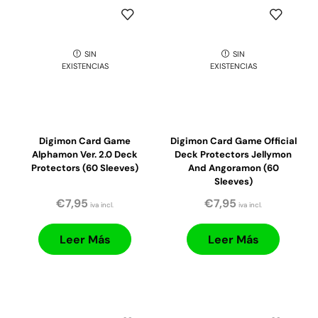
SIN
SIN
EXISTENCIAS
EXISTENCIAS
Digimon Card Game
Digimon Card Game Official
Alphamon Ver. 2.0 Deck
Deck Protectors Jellymon
Protectors (60 Sleeves)
And Angoramon (60
Sleeves)
€
7,95
€
7,95
iva incl.
iva incl.
Leer Más
Leer Más