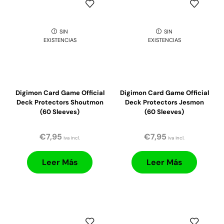
SIN
SIN
EXISTENCIAS
EXISTENCIAS
Digimon Card Game Official
Digimon Card Game Official
Deck Protectors Shoutmon
Deck Protectors Jesmon
(60 Sleeves)
(60 Sleeves)
€
7,95
€
7,95
iva incl.
iva incl.
Leer Más
Leer Más