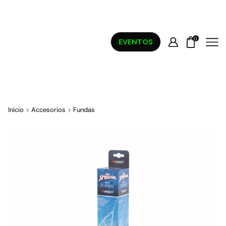
0
EVENTOS
Inicio
Accesorios
Fundas